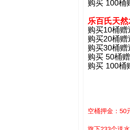
购买 100
乐百氏天然
购买10桶赠
购买20桶赠
购买30桶赠
购买 50桶
购买 100
空桶押金：50
旗下233个