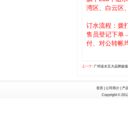
湾区、白云区
订水流程：拨
售员登记下单
付、对公转帐
上一个:
广州送水五大品牌超值
首页
|
公司简介
|
产
Copyright © 2