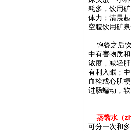
耗多，饮用矿
体力；清晨起
空腹饮用矿泉
饱餐之后
中有害物质和
浓度，减轻肝
有利入眠；中
血栓或心肌梗
进肠蠕动，软
蒸馏水（zhēn
可分一次和多