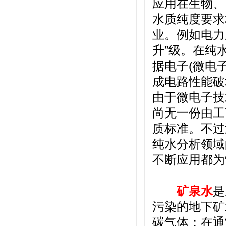
应用在生物、
水质纯度要求
业。例如电力
升”级。在纯
据电子(微电
成电路性能破坏
由于微电子技
尚无一份由工
质标准。不过
纯水分析领域
不断应用都为
矿泉水
是
污染的地下矿
碳气体；在通