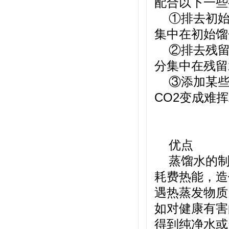
配合以下一些
①排去初始
集中在初始馏
②排去残留
分集中在残留
③添加某些
CO2变成难
优点
蒸馏水的
耗费热能，造
遇热蒸发物质
如对健康有害
得到纯净水或