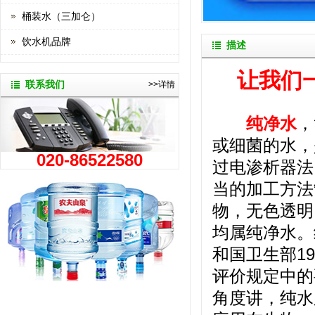
桶装水（三加仑）
饮水机品牌
描述
让我们
联系我们
>>详情
纯净水
，
或细菌的水，
020-86522580
过电渗析器法
当的加工方法
物，无色透明
均属纯净水。
和国卫生部1
评价规定中的
角度讲，纯水