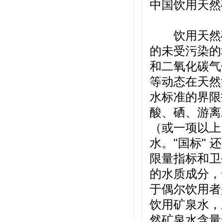
中国饮用天然
饮用天然矿
的未受污染的
和二氧化碳气
等动态在天然
水标准的界限
酸、硒、游离
（或一项以上
水。"国标"
限量指标和卫
的水质成分，
于偶尔饮用者
饮用矿泉水，
然矿泉水含量