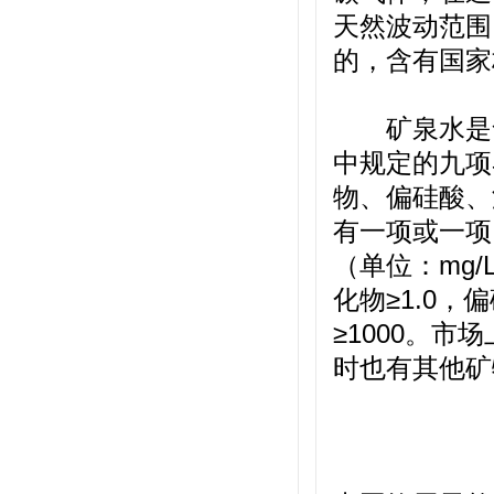
天然波动范围
的，含有国家
矿泉水是含
中规定的九项
物、偏硅酸、
有一项或一项
（单位：mg/
化物≥1.0，
≥1000。
时也有其他矿